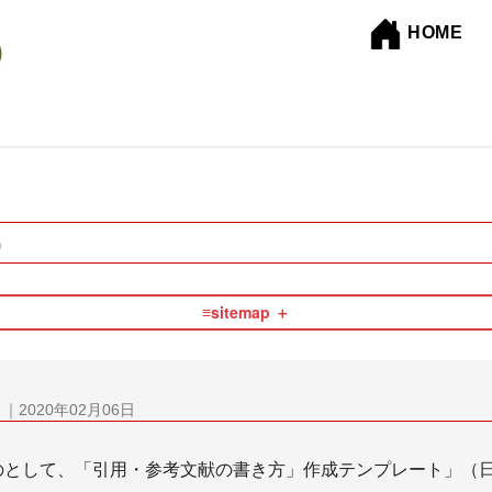
HOME
p
≡sitemap
コンテンツ編集
フリーランス
ル
｜2020年02月06日
たものとして、「引用・参考文献の書き方」作成テンプレート」