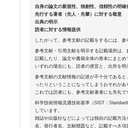
自身の論文の新規性、独創性、信頼性の明確
先行する著者（先人・先輩）に対する敬意
出典の明示
読者に対する情報提供
したがって、参考文献の記載をするには、参
参考文献・引用文献を明示する記載場所は、
記載したり、論文や書籍全体の巻末にまとめ
いずれの場合にも、読者の便宜と、出所を明
参考文献の文献情報の記述が不十分であると
ったりということになってしまうおそれがあ
これでは読者にも、参考文献著者にも失礼で
科学技術情報流通技術基準（SIST：Standards f
しています。
雑誌や出版社などによっては独自の記載方法
名、発行者名、文献標題など、記載すべき項