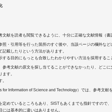
化
考文献を読者も閲覧できるように、十分に正確な文献情報（書
参照・引用等を行った箇所のすぐ後や、当該ページの欄外など
て記載したりという方法があります。
示する目的にもっとも合致したわかりやすい方法を採用するこ
、参考文献の原文を探し当てることができなかったり、どこに
ります。
す。
or Information of Science and Technology
を定めているところもあり、SISTもあくまでも指針ですので
目には基本的に違いはありません。