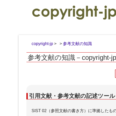
copyright-jp
>
>
参考文献の知識
参考文献の知識－copyright-j
執筆・著作
引用文献・参考文献の記述ツー
SIST 02（参照文献の書き方）に準拠し