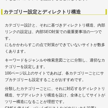
カテゴリー設定とディレクトリ構造
カテゴリー設計と、それに基づきディレクトリ構造、内部
リンクの設定は、内部SEO対策での最重要事項の一つで
＋WEBメディアの仕事をはじめるには？
す。
＋フリーランス実態調査
にもかかわらすこの点で対策ができていないサイトが数多
＋副業に確定申告は必要？
くあります。
キーワードをジャンルや検索意図ごとに分類し、適切なカ
テゴリーを設定します。
スキルアップ
100ページ以上のサイトであれば、各カテゴリーごとにサ
ブカテゴリーも設定することがおすすめです。
分類したカテゴリーごとに、それに対応するディレクトリ
構造、サブディレクトリ構造を設け、全体としてサイトが
ツリー構造になることが理想です。