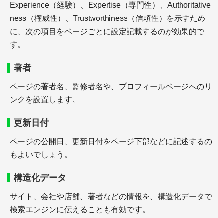
Experience（経験）、Expertise（専門性）、Authoritative
ness（権威性）、Trustworthiness（信頼性）を示すため
に、次の項目をページごとに設定記載するのが効果的で
す。
＋引用文献・参考文献の記述ツール
＋引用文献・参考文献と本文との関連付け
著者
＋参考文献の役割
ページの著者名、監修者名や、プロフィールページへのリ
ンクを設置します。
更新日付
参考文献の記載法
ページの公開日、更新日付をページ下部などに記述するの
もよいでしょう。
構造化データ
サイト、会社や店舗、著者などの情報を、構造化データで
＋参考文献の書き方
検索エンジンに伝えることも有効です。