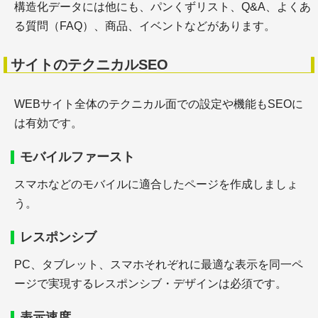
＋特許文献の番号等
構造化データには他にも、パンくずリスト、Q&A、よくあ
＋雑誌中の論文 *1
る質問（FAQ）、商品、イベントなどがあります。
サイトのテクニカルSEO
論文の書き方
WEBサイト全体のテクニカル面での設定や機能もSEOに
は有効です。
モバイルファースト
スマホなどのモバイルに適合したページを作成しましょ
う。
＋学術論文の執筆と構成
レスポンシブ
PC、タブレット、スマホそれぞれに最適な表示を同一ペ
ージで実現するレスポンシブ・デザインは必須です。
表示速度