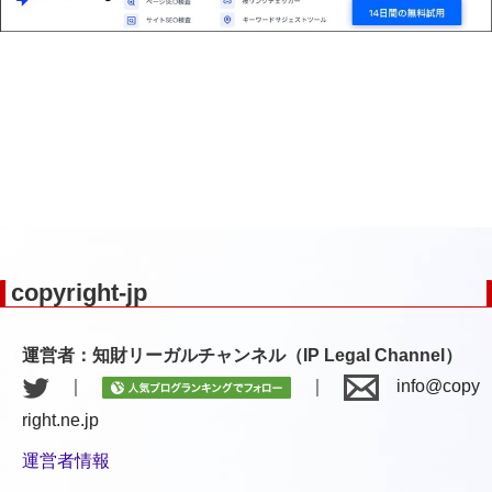
copyright-jp
運営者：知財リーガルチャンネル（IP Legal Channel）
｜
｜
info@copy
right.ne.jp
運営者情報