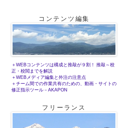
コンテンツ編集
＋WEBコンテンツは構成と推敲が９割！ 推敲～校
正・校閲までを解説
＋WEBメディア編集と外注の注意点
＋チーム間での作業共有のための、動画・サイトの
修正指示ツール－AKAPON
フリーランス