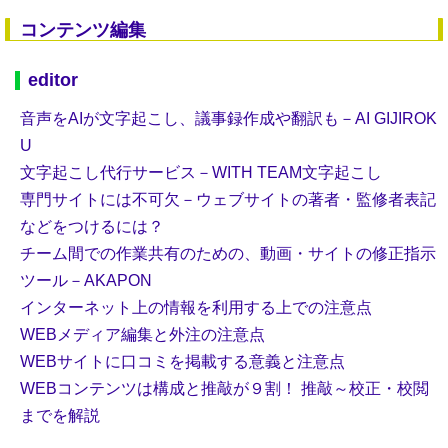
コンテンツ編集
editor
音声をAIが文字起こし、議事録作成や翻訳も－AI GIJIROK
U
文字起こし代行サービス－WITH TEAM文字起こし
専門サイトには不可欠－ウェブサイトの著者・監修者表記
などをつけるには？
チーム間での作業共有のための、動画・サイトの修正指示
ツール－AKAPON
インターネット上の情報を利用する上での注意点
WEBメディア編集と外注の注意点
WEBサイトに口コミを掲載する意義と注意点
WEBコンテンツは構成と推敲が９割！ 推敲～校正・校閲
までを解説