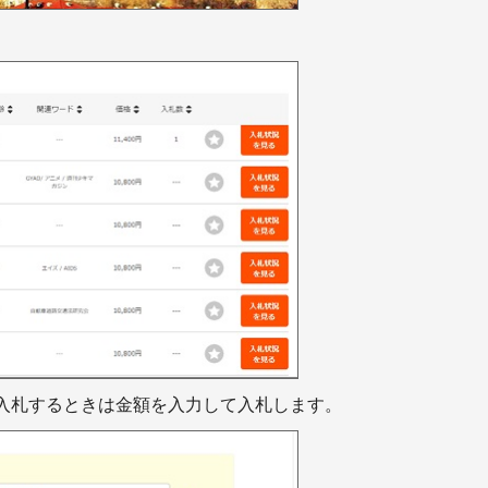
入札するときは金額を入力して入札します。