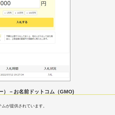
ー）－お名前ドットコム（GMO)
テムが提供されています。