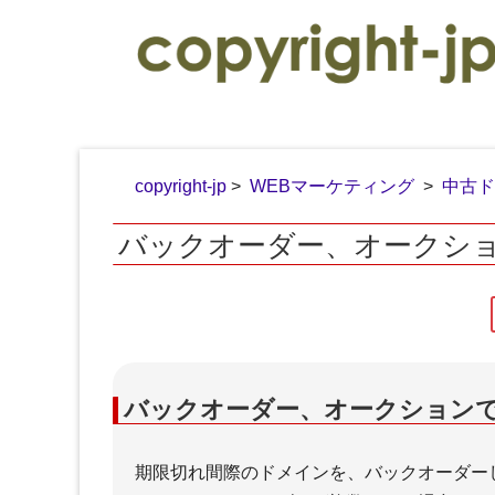
copyright-jp
>
WEBマーケティング
>
中古ド
バックオーダー、オークションで
執筆・著作
バックオーダー、オークション
期限切れ間際のドメインを、バックオーダー