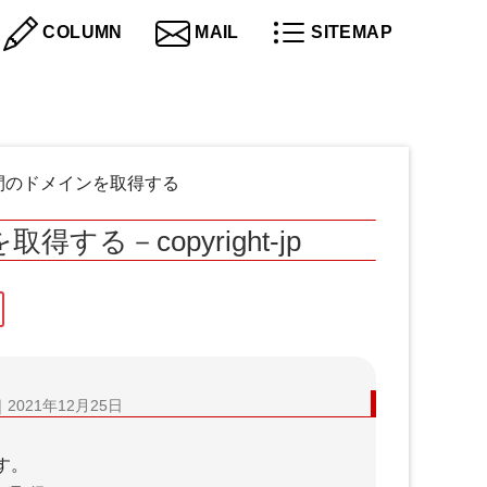
COLUMN
MAIL
SITEMAP
間のドメインを取得する
－copyright-jp
スキルアップ
｜2021年12月25日
す。