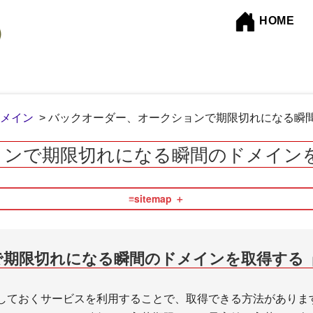
HOME
メイン
> バックオーダー、オークションで期限切れになる瞬
期限切れになる瞬間のドメインを取得する
≡sitemap
コンテンツ編集
フリーランス
で期限切れになる瞬間のドメインを取得する
しておくサービスを利用することで、取得できる方法がありま