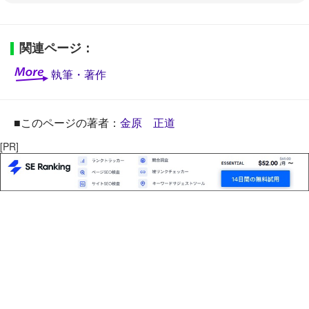
関連ページ：
執筆・著作
■このページの著者：
金原 正道
[PR]