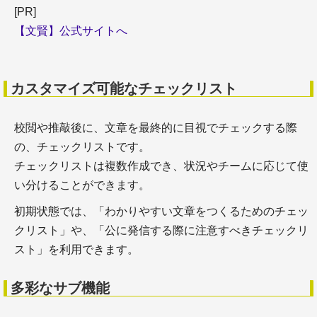
瞬間のドメインを取得する
[PR]
＋中古ドメイン販売屋さんを使って購入してみる
【文賢】公式サイトへ
著作権の知識
カスタマイズ可能なチェックリスト
校閲や推敲後に、文章を最終的に目視でチェックする際
の、チェックリストです。
チェックリストは複数作成でき、状況やチームに応じて使
い分けることができます。
＋著作権の基礎知識
初期状態では、「わかりやすい文章をつくるためのチェッ
＋引用文献と引用の要件
クリスト」や、「公に発信する際に注意すべきチェックリ
スト」を利用できます。
多彩なサブ機能
参考文献の知識