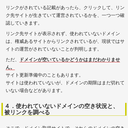
＋参考文献の書き方
リンクがされている記載があったら、クリックして、リン
＋特許文献の番号等
＋雑誌中の論文 *1
ク先サイトが生きていて運営されているかを、一つ一つ確
認していきます。
リンク先サイトが表示されず、使われていないドメイン
は、権威あるサイトからリンクされているが、現状ではサ
論文の書き方
イトの運営がされていないことが判明します。
ただ、
ドメインが空いているかどうかはまだわかりませ
ん。
サイト更新準備中のこともあります。
サイトは使われていないが、ドメインの期限はまだ切れて
いない場合などがあります。
＋学術論文の執筆と構成
４．使われていないドメインの空き状況と、
被リンクを調べる