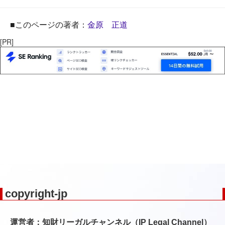
■このページの著者：
金原 正道
[PR]
copyright-jp
運営者：知財リーガルチャンネル（IP Legal Channel）