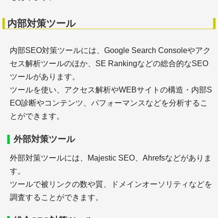
KWスクールとその評判を徹底調査
内部対策ツール
内部SEO対策ツールには、Google Search Consoleやアク
セス解析ツールのほか、SE Rankingなどの総合的なSEO
サーチエンジン
ツールがあります。
ツールを使い、アクセス解析やWEBサイトの構造・内部S
EO診断やコンテンツ、パフォーマンスなどを分析するこ
とができます。
外部対策ツール
＋google検索品質評価ガイドライン【2023年11月
外部対策ツールには、Majestic SEO、Ahrefsなどがありま
日本語訳】
す。
＋google検索品質評価ガイドライン【2025年9月 日
ツールで被リンクの数や質、ドメインオーソリティなどを
本語訳】（６）NeedsMet評価ガイドライン
＋google検索品質評価ガイドライン【2025年9月 日
調査することができます。
本語訳】（５）特定の種類のページ