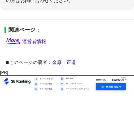
の方はお問い合わせください。
KWスクールとその評判を徹底調査
関連ページ：
運営者情報
サーチエンジン
■このページの著者：
金原 正道
[PR]
＋google検索品質評価ガイドライン【2023年11月
日本語訳】
＋google検索品質評価ガイドライン【2025年9月 日
本語訳】（６）NeedsMet評価ガイドライン
＋google検索品質評価ガイドライン【2025年9月 日
本語訳】（５）特定の種類のページ