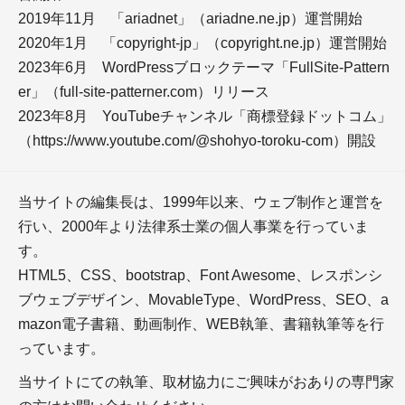
2019年11月 「ariadnet」（ariadne.ne.jp）運営開始
2020年1月 「copyright-jp」（copyright.ne.jp）運営開始
2023年6月 WordPressブロックテーマ「FullSite-Pattern
er」（full-site-patterner.com）リリース
2023年8月 YouTubeチャンネル「商標登録ドットコム」
＋WEBメディアの仕事をはじめるには？
＋フリーランス実態調査
（https://www.youtube.com/@shohyo-toroku-com）開設
＋副業に確定申告は必要？
当サイトの編集長は、1999年以来、ウェブ制作と運営を
行い、2000年より法律系士業の個人事業を行っていま
スキルアップ
す。
HTML5、CSS、bootstrap、Font Awesome、レスポンシ
ブウェブデザイン、MovableType、WordPress、SEO、a
mazon電子書籍、動画制作、WEB執筆、書籍執筆等を行
っています。
当サイトにての執筆、取材協力にご興味がおありの専門家
＋ライティングスクールはどんな人に向いている？